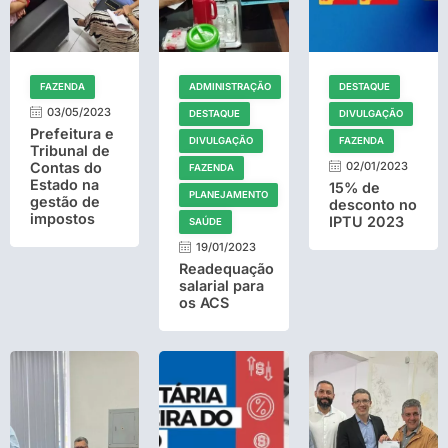
FAZENDA
ADMINISTRAÇÃO
DESTAQUE
03/05/2023
DESTAQUE
DIVULGAÇÃO
Prefeitura e
DIVULGAÇÃO
FAZENDA
Tribunal de
Contas do
02/01/2023
FAZENDA
Estado na
15% de
PLANEJAMENTO
gestão de
desconto no
impostos
IPTU 2023
SAÚDE
19/01/2023
Readequação
salarial para
os ACS