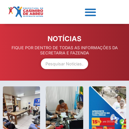
NOTÍCIAS
FIQUE POR DENTRO DE TODAS AS INFORMAÇÕES DA
SECRETARIA E FAZENDA