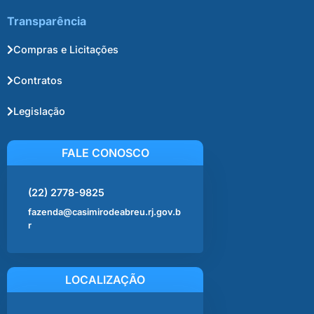
Transparência
Compras e Licitações
Contratos
Legislação
FALE CONOSCO
(22) 2778-9825
fazenda@casimirodeabreu.rj.gov.b
r
LOCALIZAÇÃO