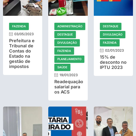
FAZENDA
ADMINISTRAÇÃO
DESTAQUE
03/05/2023
DESTAQUE
DIVULGAÇÃO
Prefeitura e
DIVULGAÇÃO
FAZENDA
Tribunal de
Contas do
02/01/2023
FAZENDA
Estado na
15% de
PLANEJAMENTO
gestão de
desconto no
impostos
IPTU 2023
SAÚDE
19/01/2023
Readequação
salarial para
os ACS