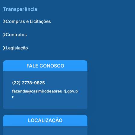
Transparência
Compras e Licitações
Contratos
Legislação
FALE CONOSCO
(22) 2778-9825
fazenda@casimirodeabreu.rj.gov.b
r
LOCALIZAÇÃO