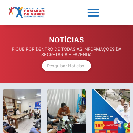
NOTÍCIAS
FIQUE POR DENTRO DE TODAS AS INFORMAÇÕES DA
SECRETARIA E FAZENDA