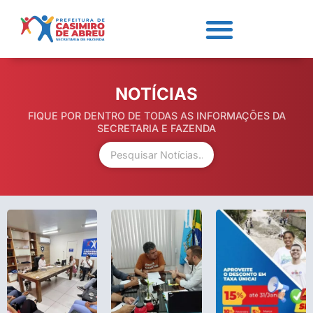
NOTÍCIAS
FIQUE POR DENTRO DE TODAS AS INFORMAÇÕES DA
SECRETARIA E FAZENDA