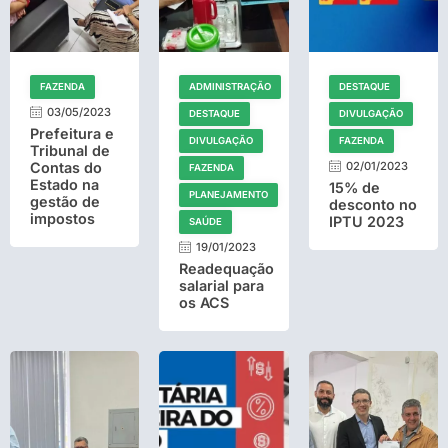
FAZENDA
ADMINISTRAÇÃO
DESTAQUE
03/05/2023
DESTAQUE
DIVULGAÇÃO
Prefeitura e
DIVULGAÇÃO
FAZENDA
Tribunal de
Contas do
02/01/2023
FAZENDA
Estado na
15% de
PLANEJAMENTO
gestão de
desconto no
impostos
IPTU 2023
SAÚDE
19/01/2023
Readequação
salarial para
os ACS