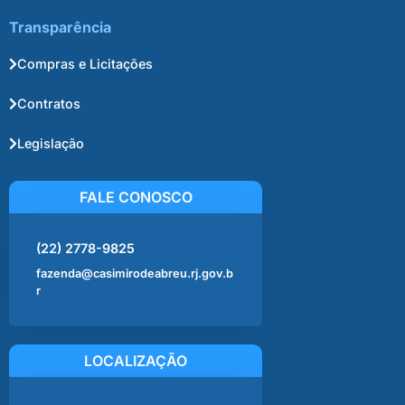
Transparência
Compras e Licitações
Contratos
Legislação
FALE CONOSCO
(22) 2778-9825
fazenda@casimirodeabreu.rj.gov.b
r
LOCALIZAÇÃO