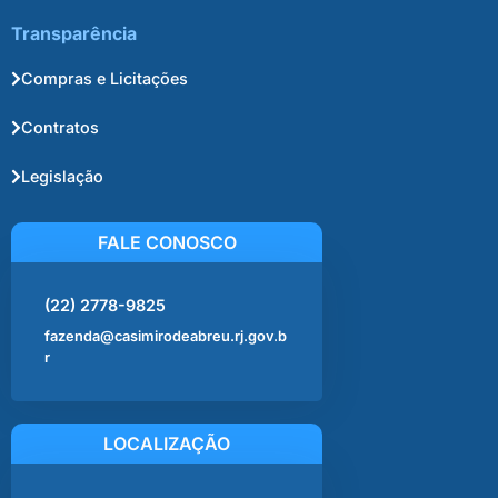
Transparência
Compras e Licitações
Contratos
Legislação
FALE CONOSCO
(22) 2778-9825
fazenda@casimirodeabreu.rj.gov.b
r
LOCALIZAÇÃO