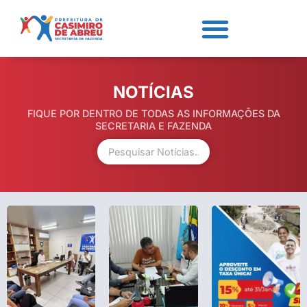
NOTÍCIAS
FIQUE POR DENTRO DE TODAS AS INFORMAÇÕES DA
SECRETARIA E FAZENDA