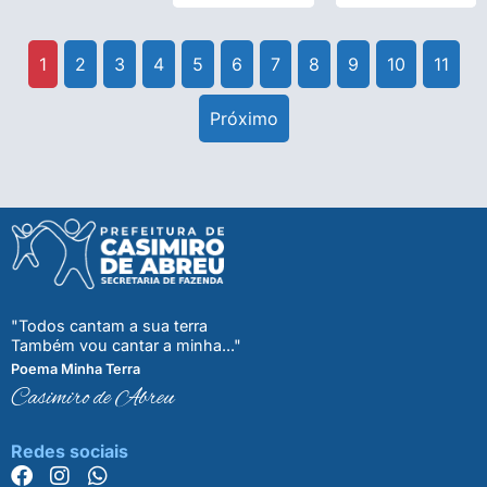
1
2
3
4
5
6
7
8
9
10
11
Próximo
"Todos cantam a sua terra
Também vou cantar a minha..."
Poema Minha Terra
Casimiro de Abreu
Redes sociais