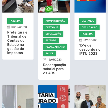
FAZENDA
ADMINISTRAÇÃO
DESTAQUE
03/05/2023
DESTAQUE
DIVULGAÇÃO
Prefeitura e
DIVULGAÇÃO
FAZENDA
Tribunal de
Contas do
02/01/2023
FAZENDA
Estado na
15% de
PLANEJAMENTO
gestão de
desconto no
impostos
IPTU 2023
SAÚDE
19/01/2023
Readequação
salarial para
os ACS