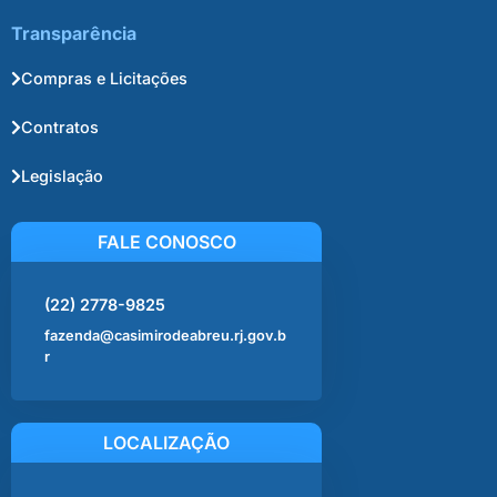
Transparência
Compras e Licitações
Contratos
Legislação
FALE CONOSCO
(22) 2778-9825
fazenda@casimirodeabreu.rj.gov.b
r
LOCALIZAÇÃO