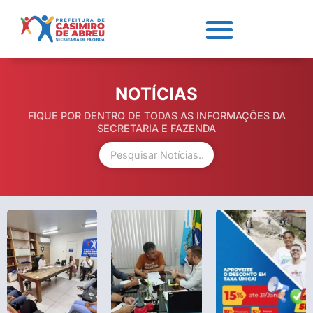
NOTÍCIAS
FIQUE POR DENTRO DE TODAS AS INFORMAÇÕES DA
SECRETARIA E FAZENDA