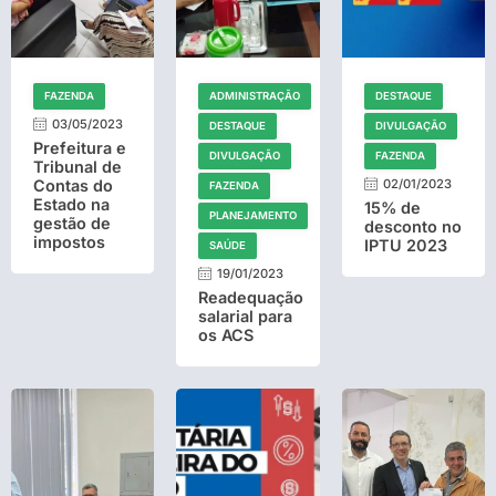
FAZENDA
ADMINISTRAÇÃO
DESTAQUE
03/05/2023
DESTAQUE
DIVULGAÇÃO
Prefeitura e
DIVULGAÇÃO
FAZENDA
Tribunal de
Contas do
02/01/2023
FAZENDA
Estado na
15% de
PLANEJAMENTO
gestão de
desconto no
impostos
IPTU 2023
SAÚDE
19/01/2023
Readequação
salarial para
os ACS