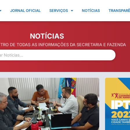
JORNAL OFICIAL
SERVIÇOS
NOTÍCIAS
TRANSPAR
NOTÍCIAS
NTRO DE TODAS AS INFORMAÇÕES DA SECRETARIA E FAZENDA