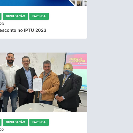
DIVULGAÇÃO
FAZENDA
023
esconto no IPTU 2023
DIVULGAÇÃO
FAZENDA
022