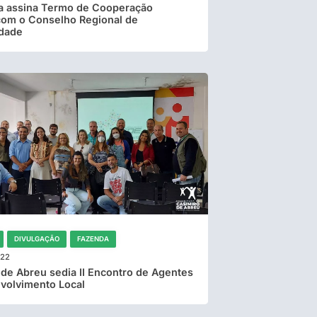
ra assina Termo de Cooperação
com o Conselho Regional de
idade
DIVULGAÇÃO
FAZENDA
022
 de Abreu sedia II Encontro de Agentes
volvimento Local