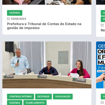
FAZENDA
A
03/05/2023
P
Prefeitura e Tribunal de Contas do Estado na
gestão de impostos
Re
CONTROLE INTERNO
DESTAQUE
DIVULGAÇÃO
D
FAZENDA
PLANEJAMENTO