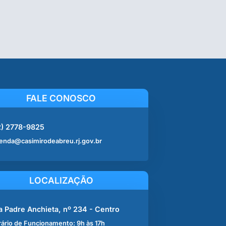
FALE CONOSCO
2) 2778-9825
enda@casimirodeabreu.rj.gov.br
LOCALIZAÇÃO
a Padre Anchieta, nº 234 - Centro
ário de Funcionamento: 9h às 17h