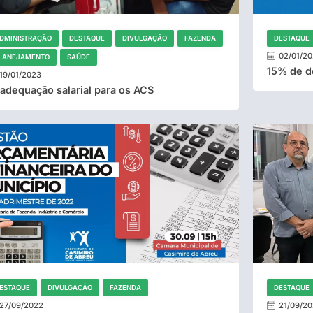
DMINISTRAÇÃO
DESTAQUE
DIVULGAÇÃO
FAZENDA
DESTAQUE
02/01/2
LANEJAMENTO
SAÚDE
15% de d
19/01/2023
adequação salarial para os ACS
ESTAQUE
DIVULGAÇÃO
FAZENDA
DESTAQUE
27/09/2022
21/09/2