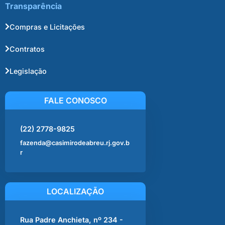
Transparência
Compras e Licitações
Contratos
Legislação
FALE CONOSCO
(22) 2778-9825
fazenda@casimirodeabreu.rj.gov.b
r
LOCALIZAÇÃO
Rua Padre Anchieta, nº 234 -