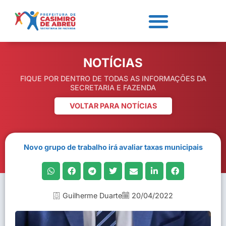
NOTÍCIAS
FIQUE POR DENTRO DE TODAS AS INFORMAÇÕES DA
SECRETARIA E FAZENDA
VOLTAR PARA NOTÍCIAS
Novo grupo de trabalho irá avaliar taxas municipais
Guilherme Duarte
20/04/2022