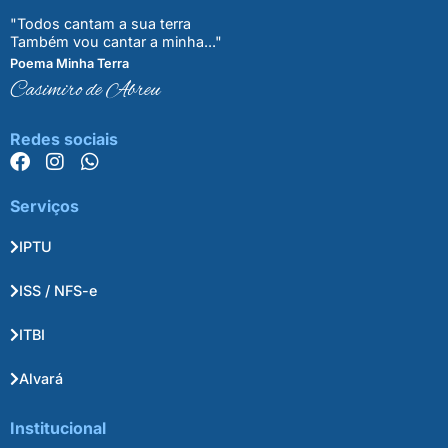
"Todos cantam a sua terra
Também vou cantar a minha..."
Poema Minha Terra
Casimiro de Abreu
Redes sociais
Serviços
IPTU
ISS / NFS-e
ITBI
Alvará
Institucional