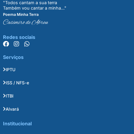
"Todos cantam a sua terra
Também vou cantar a minha..."
Poema Minha Terra
Casimiro de Abreu
Redes sociais
Serviços
IPTU
ISS / NFS-e
ITBI
Alvará
Institucional