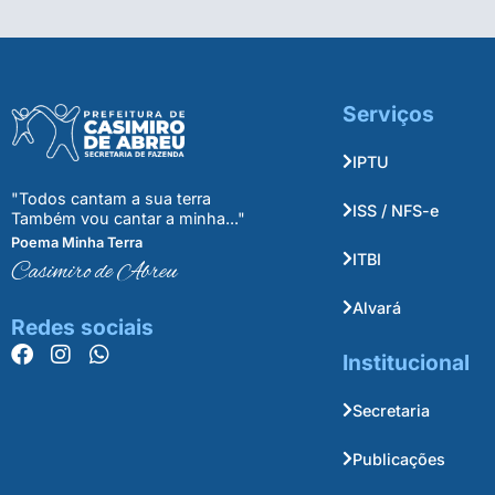
Serviços
IPTU
"Todos cantam a sua terra
ISS / NFS-e
Também vou cantar a minha..."
Poema Minha Terra
ITBI
Casimiro de Abreu
Alvará
Redes sociais
Institucional
Secretaria
Publicações