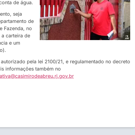
 conta de água.
ento, seja
Departamento de
de Fazenda, no
a carteira de
ncia e um
o).
á autorizado pela lei 2100/21, e regulamentado no decreto
ais informações também no
aativa@casimirodeabreu.rj.gov.br