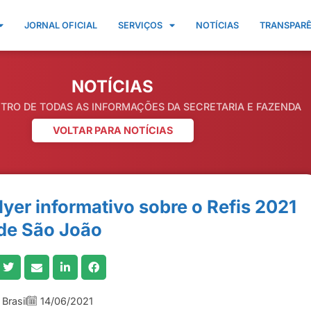
JORNAL OFICIAL
SERVIÇOS
NOTÍCIAS
TRANSPAR
NOTÍCIAS
NTRO DE TODAS AS INFORMAÇÕES DA SECRETARIA E FAZENDA
VOLTAR PARA NOTÍCIAS
lyer informativo sobre o Refis 2021
de São João
Brasil
14/06/2021