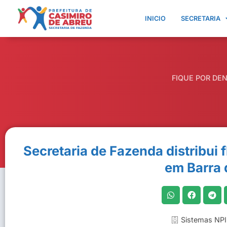
INICIO
SECRETARIA
FIQUE POR DE
Secretaria de Fazenda distribui f
em Barra 
Sistemas NPI 