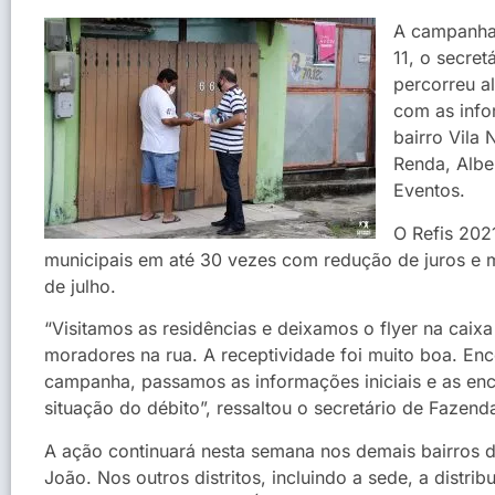
A campanha 
11, o secret
percorreu a
com as info
bairro Vila
Renda, Albe
Eventos.
O Refis 202
municipais em até 30 vezes com redução de juros e m
de julho.
“Visitamos as residências e deixamos o flyer na ca
moradores na rua. A receptividade foi muito boa. E
campanha, passamos as informações iniciais e as enc
situação do débito”, ressaltou o secretário de Fazend
A ação continuará nesta semana nos demais bairros 
João. Nos outros distritos, incluindo a sede, a distrib