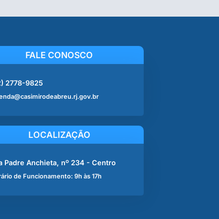
FALE CONOSCO
2) 2778-9825
enda@casimirodeabreu.rj.gov.br
LOCALIZAÇÃO
a Padre Anchieta, nº 234 - Centro
ário de Funcionamento: 9h às 17h