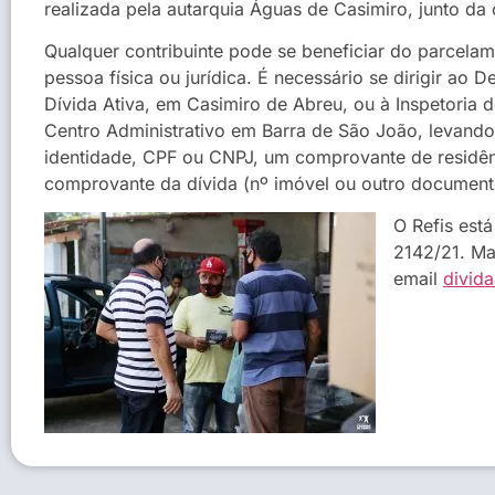
realizada pela autarquia Águas de Casimiro, junto da
Qualquer contribuinte pode se beneficiar do parcelam
pessoa física ou jurídica. É necessário se dirigir ao 
Dívida Ativa, em Casimiro de Abreu, ou à Inspetoria 
Centro Administrativo em Barra de São João, levando 
identidade, CPF ou CNPJ, um comprovante de residê
comprovante da dívida (nº imóvel ou outro document
O Refis est
2142/21. M
email
divid