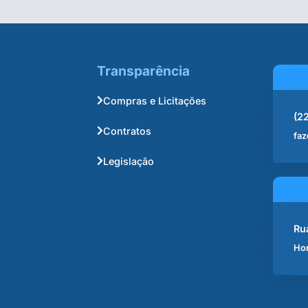
Transparência
Compras e Licitações
(2
Contratos
faz
Legislação
Ru
Hor