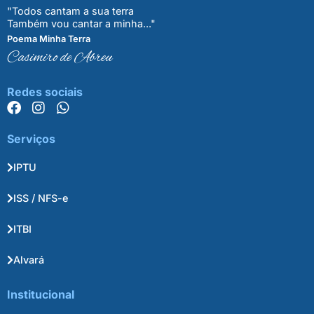
"Todos cantam a sua terra
Também vou cantar a minha..."
Poema Minha Terra
Casimiro de Abreu
Redes sociais
Serviços
IPTU
ISS / NFS-e
ITBI
Alvará
Institucional