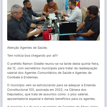
Atenção Agentes de Saúde,
Tem notícia boa chegando por aí!!!
O prefeito Ramon Gidalte reuniu-se na tarde desta quinta-feira,
dia 12, com secretários municipais para tratar da readequação
salarial dos Agentes Comunitários de Saúde e Agentes de
Combate à Endemias.
O município vem se estruturando para se adequar à Emenda
Constitucional 120, assinada em 2022, na Câmara dos
Deputados, que trata de assuntos como: o piso salarial,
aposentadoria especial e demais benefícios para os agentes.
A previsão é a de que o município de Casimiro de Abreu inicie