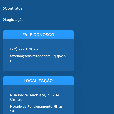
Contratos
Legislação
FALE CONOSCO
(22) 2778-9825
fazenda@casimirodeabreu.rj.gov.b
r
LOCALIZAÇÃO
Rua Padre Anchieta, nº 234 -
Centro
Horário de Funcionamento: 9h às
17h