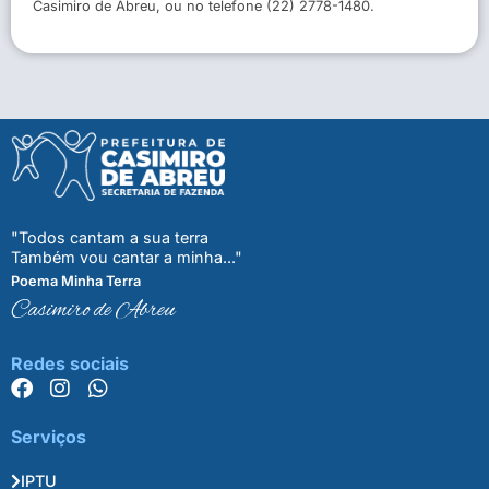
Casimiro de Abreu, ou no telefone (22) 2778-1480.
"Todos cantam a sua terra
Também vou cantar a minha..."
Poema Minha Terra
Casimiro de Abreu
Redes sociais
Serviços
IPTU