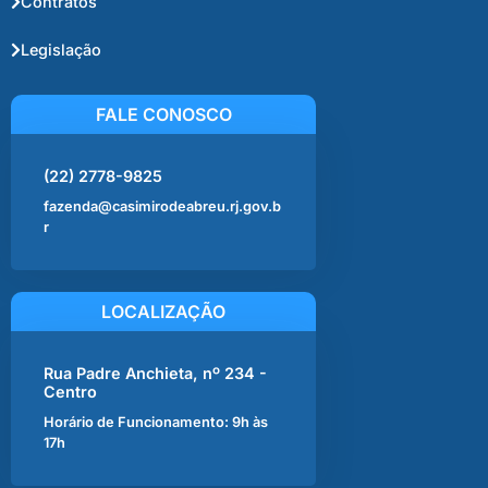
Contratos
Legislação
FALE CONOSCO
(22) 2778-9825
fazenda@casimirodeabreu.rj.gov.b
r
LOCALIZAÇÃO
Rua Padre Anchieta, nº 234 -
Centro
Horário de Funcionamento: 9h às
17h