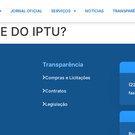
JORNAL OFICIAL
SERVIÇOS
NOTÍCIAS
TRANSPAR
E DO IPTU?
Transparência
Compras e Licitações
(2
Contratos
faz
Legislação
Ru