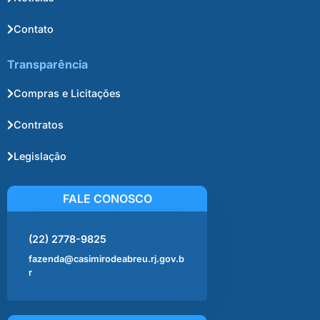
Contato
Transparência
Compras e Licitações
Contratos
Legislação
FALE CONOSCO
(22) 2778-9825
fazenda@casimirodeabreu.rj.gov.b
r