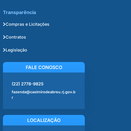
Transparência
Compras e Licitações
Contratos
Legislação
FALE CONOSCO
(22) 2778-9825
fazenda@casimirodeabreu.rj.gov.b
r
LOCALIZAÇÃO