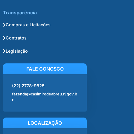
Transparência
Compras e Licitações
Contratos
Legislação
FALE CONOSCO
(22) 2778-9825
fazenda@casimirodeabreu.rj.gov.b
r
LOCALIZAÇÃO