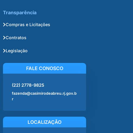
Transparência
Compras e Licitações
Contratos
Legislação
FALE CONOSCO
(22) 2778-9825
fazenda@casimirodeabreu.rj.gov.b
r
LOCALIZAÇÃO