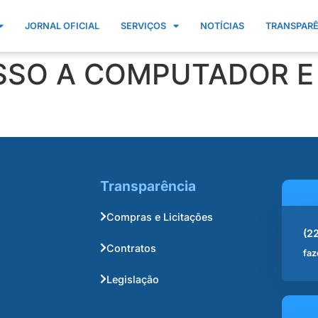
JORNAL OFICIAL
SERVIÇOS
NOTÍCIAS
TRANSPAR
SO A COMPUTADOR E 
Transparência
Compras e Licitações
(2
Contratos
faz
Legislação