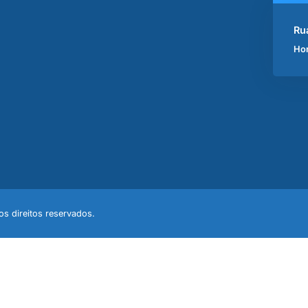
Ru
Hor
s direitos reservados.