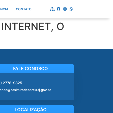
ÊNCIA
CONTATO
INTERNET, O
FALE CONOSCO
2) 2778-9825
enda@casimirodeabreu.rj.gov.br
LOCALIZAÇÃO