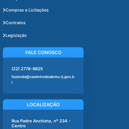
Compras e Licitações
Contratos
Legislação
FALE CONOSCO
(22) 2778-9825
fazenda@casimirodeabreu.rj.gov.b
r
LOCALIZAÇÃO
Rua Padre Anchieta, nº 234 -
Centro