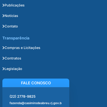
Publicações
Notícias
Contato
Transparência
Compras e Licitações
Contratos
Legislação
FALE CONOSCO
(22) 2778-9825
fazenda@casimirodeabreu.rj.gov.b