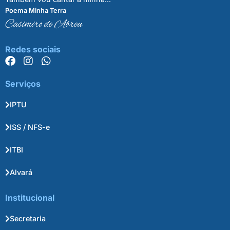
Poema Minha Terra
Casimiro de Abreu
Redes sociais
Serviços
IPTU
ISS / NFS-e
ITBI
Alvará
Institucional
Secretaria