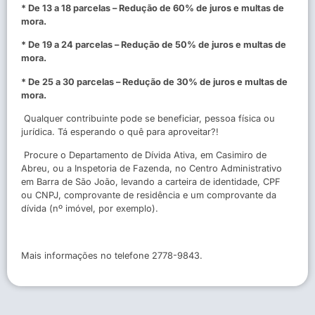
* De 13 a 18 parcelas – Redução de 60% de juros e multas de
mora.
* De 19 a 24 parcelas – Redução de 50% de juros e multas de
mora.
* De 25 a 30 parcelas – Redução de 30% de juros e multas de
mora.
Qualquer contribuinte pode se beneficiar, pessoa física ou
jurídica. Tá esperando o quê para aproveitar?!
Procure o Departamento de Dívida Ativa, em Casimiro de
Abreu, ou a Inspetoria de Fazenda, no Centro Administrativo
em Barra de São João, levando a carteira de identidade, CPF
ou CNPJ, comprovante de residência e um comprovante da
dívida (nº imóvel, por exemplo).
Mais informações no telefone 2778-9843.