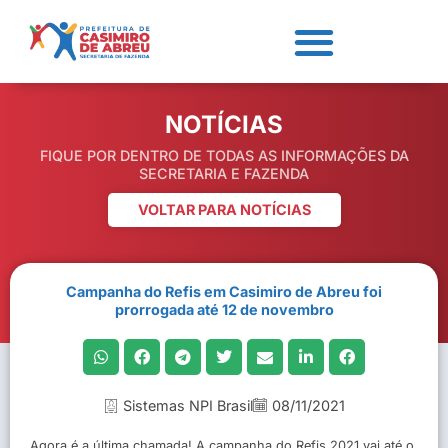
NOTÍCIAS
FIQUE POR DENTRO DE TODAS AS INFORMAÇÕES DA
SECRETARIA E FAZENDA
VOLTAR PARA NOTÍCIAS
Campanha do Refis em Casimiro de Abreu foi
prorrogada até 12 de novembro
Sistemas NPI Brasil
08/11/2021
Agora é a última chamada! A campanha do Refis 2021 vai até o