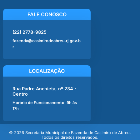
FALE CONOSCO
(22) 2778-9825
fazenda@casimirodeabreu.rj.gov.b
r
LOCALIZAÇÃO
Rua Padre Anchieta, nº 234 -
Centro
Horário de Funcionamento: 9h às
17h
© 2026 Secretaria Municipal de Fazenda de Casimiro de Abreu.
Todos os direitos reservados.