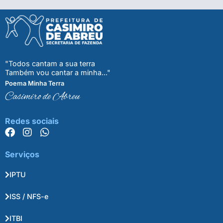
"Todos cantam a sua terra
Também vou cantar a minha..."
Poema Minha Terra
Casimiro de Abreu
Redes sociais
Serviços
IPTU
ISS / NFS-e
ITBI