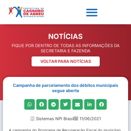
NOTÍCIAS
FIQUE POR DENTRO DE TODAS AS INFORMAÇÕES DA
SECRETARIA E FAZENDA
VOLTAR PARA NOTÍCIAS
Campanha de parcelamento dos débitos municipais
segue aberta
Sistemas NPI Brasil
11/06/2021
A campanha do Programa de Recuperação Fiscal do município