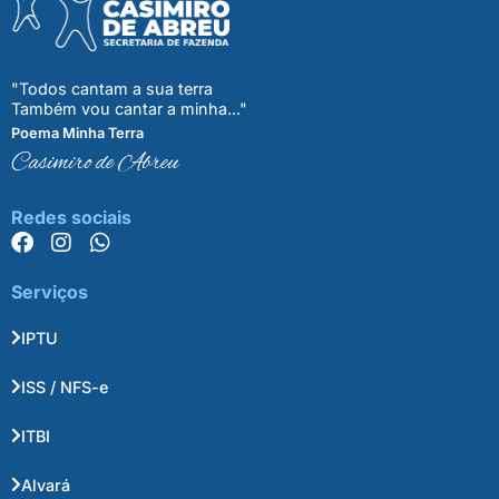
"Todos cantam a sua terra
Também vou cantar a minha..."
Poema Minha Terra
Casimiro de Abreu
Redes sociais
Serviços
IPTU
ISS / NFS-e
ITBI
Alvará