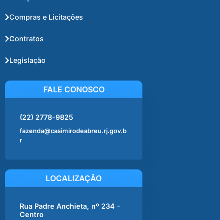
Compras e Licitações
Contratos
Legislação
FALE CONOSCO
(22) 2778-9825
fazenda@casimirodeabreu.rj.gov.b
r
LOCALIZAÇÃO
Rua Padre Anchieta, nº 234 -
Centro