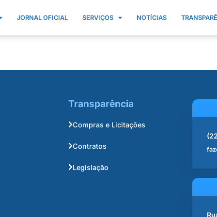
JORNAL OFICIAL
SERVIÇOS
NOTÍCIAS
TRANSPAR
Transparência
Compras e Licitações
(2
Contratos
faz
Legislação
Ru