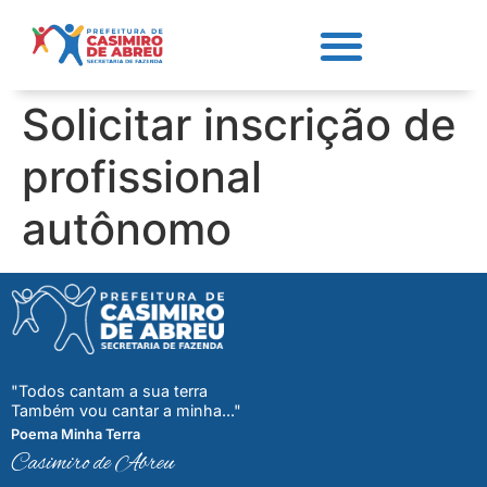
Solicitar inscrição de
profissional
autônomo
"Todos cantam a sua terra
Também vou cantar a minha..."
Poema Minha Terra
Casimiro de Abreu