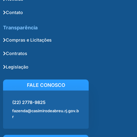
Contato
Transparência
Compras e Licitações
Contratos
Legislação
FALE CONOSCO
(22) 2778-9825
fazenda@casimirodeabreu.rj.gov.b
r