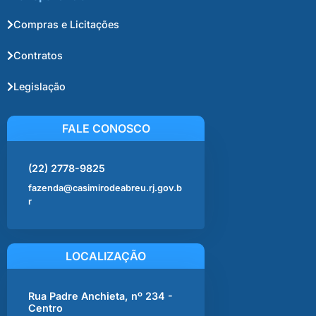
Compras e Licitações
Contratos
Legislação
FALE CONOSCO
(22) 2778-9825
fazenda@casimirodeabreu.rj.gov.b
r
LOCALIZAÇÃO
Rua Padre Anchieta, nº 234 -
Centro