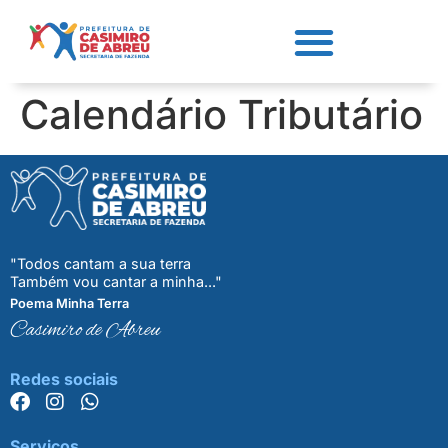
Calendário Tributário
"Todos cantam a sua terra
Também vou cantar a minha..."
Poema Minha Terra
Casimiro de Abreu
Redes sociais
Serviços