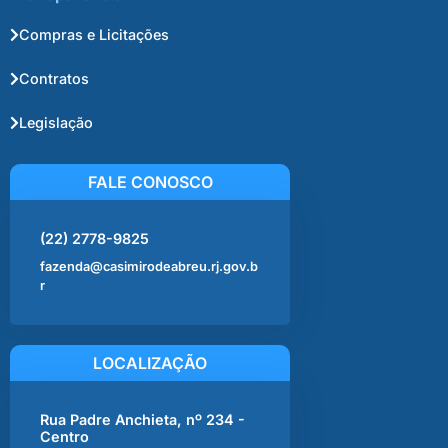
Compras e Licitações
Contratos
Legislação
FALE CONOSCO
(22) 2778-9825
fazenda@casimirodeabreu.rj.gov.b
r
LOCALIZAÇÃO
Rua Padre Anchieta, nº 234 -
Centro