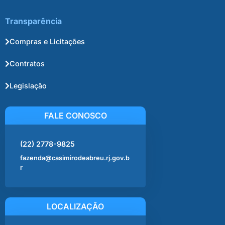
Transparência
Compras e Licitações
Contratos
Legislação
FALE CONOSCO
(22) 2778-9825
fazenda@casimirodeabreu.rj.gov.b
r
LOCALIZAÇÃO