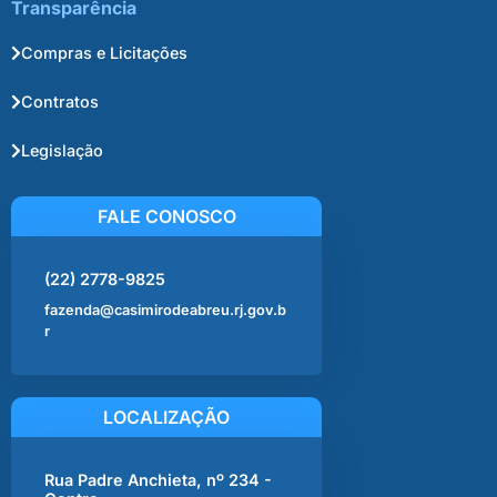
Transparência
Compras e Licitações
Contratos
Legislação
FALE CONOSCO
(22) 2778-9825
fazenda@casimirodeabreu.rj.gov.b
r
LOCALIZAÇÃO
Rua Padre Anchieta, nº 234 -