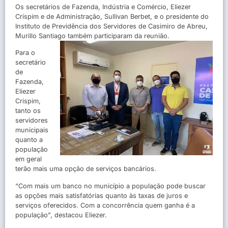
Os secretários de Fazenda, Indústria e Comércio, Eliezer
Crispim e de Administração, Sullivan Berbet, e o presidente do
Instituto de Previdência dos Servidores de Casimiro de Abreu,
Murillo Santiago também participaram da reunião.
Para o
secretário
de
Fazenda,
Eliezer
Crispim,
tanto os
servidores
municipais
quanto a
população
em geral
terão mais uma opção de serviços bancários.
“Com mais um banco no município a população pode buscar
as opções mais satisfatórias quanto às taxas de juros e
serviços oferecidos. Com a concorrência quem ganha é a
população”, destacou Eliezer.