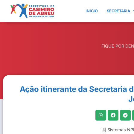
INICIO
SECRETARIA
FIQUE POR DE
Ação itinerante da Secretaria 
J
Sistemas NPI 