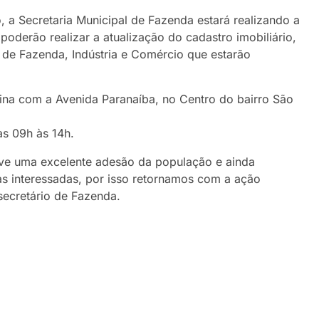
 a Secretaria Municipal de Fazenda estará realizando a
oderão realizar a atualização do cadastro imobiliário,
ia de Fazenda, Indústria e Comércio que estarão
uina com a Avenida Paranaíba, no Centro do bairro São
as 09h às 14h.
teve uma excelente adesão da população e ainda
s interessadas, por isso retornamos com a ação
 secretário de Fazenda.