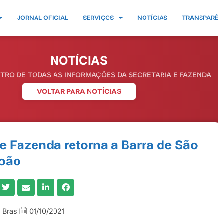
JORNAL OFICIAL
SERVIÇOS
NOTÍCIAS
TRANSPAR
NOTÍCIAS
NTRO DE TODAS AS INFORMAÇÕES DA SECRETARIA E FAZENDA
VOLTAR PARA NOTÍCIAS
de Fazenda retorna a Barra de São
oão
Brasil
01/10/2021