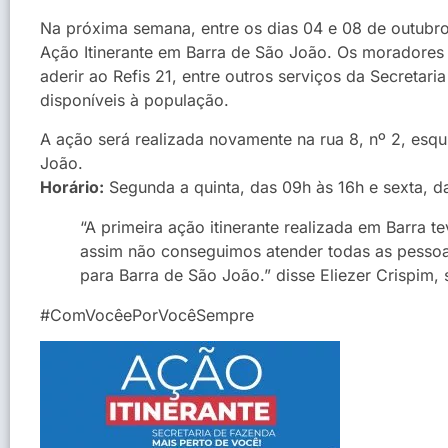
Na próxima semana, entre os dias 04 e 08 de outubro,
Ação Itinerante em Barra de São João. Os moradores p
aderir ao Refis 21, entre outros serviços da Secretar
disponíveis à população.
A ação será realizada novamente na rua 8, nº 2, esq
João.
Horário:
Segunda a quinta, das 09h às 16h e sexta, d
“A primeira ação itinerante realizada em Barra 
assim não conseguimos atender todas as pessoa
para Barra de São João.” disse Eliezer Crispim,
#ComVocêePorVocêSempre