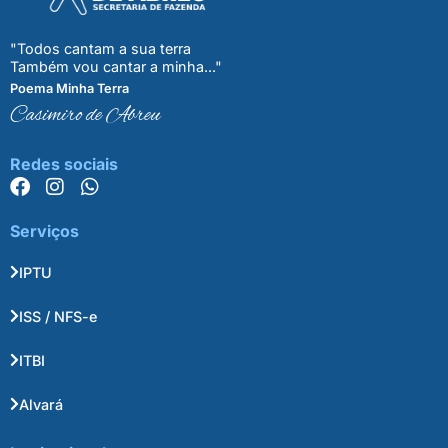
"Todos cantam a sua terra
Também vou cantar a minha..."
Poema Minha Terra
Casimiro de Abreu
Redes sociais
Serviços
IPTU
ISS / NFS-e
ITBI
Alvará