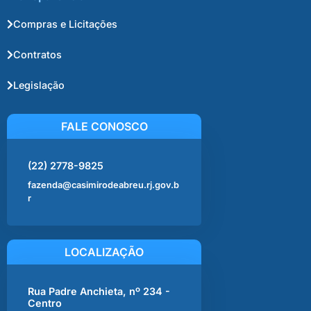
Compras e Licitações
Contratos
Legislação
FALE CONOSCO
(22) 2778-9825
fazenda@casimirodeabreu.rj.gov.b
r
LOCALIZAÇÃO
Rua Padre Anchieta, nº 234 -
Centro